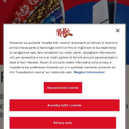
Cliccando sul pulsante "Accetta tutti i cookie" acconsenti all'utilizzo di cookie di
prima e terza parte (o tecnologie simili) al fine di migliorare la tua esperienza
di navigazione web, fare valutazioni sui nostri utenti, raccogliere informazioni
utili per consentire a noi e ai nostri partner di fornirti annunci personalizzati in
base ai tuoi interessi. Scopri di più sulla nostra informativa sulla privacy e
imposta le tue preferenze cliccando qui o in qualsiasi momento cliccando sul
PLAY THE BREAK!
link "Impostazioni cookie" sul nostro sito web.
Maggiori informazioni
Impostazioni cookie
Il tuo Easter Break si riempie di
divertimento con KitKat e PlayStation
Accetta tutti i cookie
Italia!
Rifiuta tutti