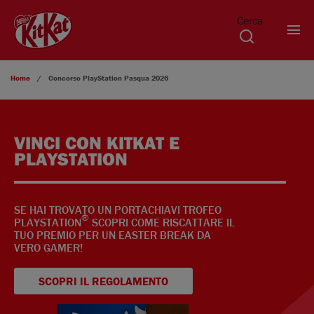
Cerca
Salta al contenuto principale
Home
Concorso PlayStation Pasqua 2026
VINCI CON KITKAT E
PLAYSTATION
SE HAI TROVATO UN PORTACHIAVI TROFEO
®
PLAYSTATION
SCOPRI COME RISCATTARE IL
TUO PREMIO PER UN EASTER BREAK DA
VERO GAMER!
SCOPRI IL REGOLAMENTO